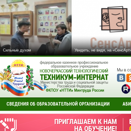
Сильные духом
Увидеть, не видя, на «СенсАрт
Мы в с
СВЕДЕНИЯ ОБ ОБРАЗОВАТЕЛЬНОЙ ОРГАНИЗАЦИИ
АБИ
ПРИГЛАШАЕМ К НАМ
НА ОБУЧЕНИЕ!