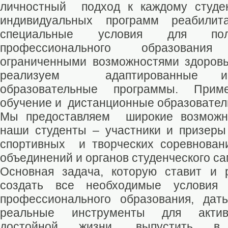
личностный подход к каждому студе
индивидуальных программ реабили
специальные условия для пол
профессионального образован
ограниченными возможностями здоровь
реализуем адаптированные и 
образовательные программы. Прим
обучение и дистанционные образовател
Мы предоставляем широкие возможно
наши студенты – участники и призеры
спортивных и творческих соревнова
объединений и органов студенческого с
Основная задача, которую ставит и 
создать все необходимые условия 
профессионального образования, дат
реальные инструменты для активн
достойной жизни, выпустить в