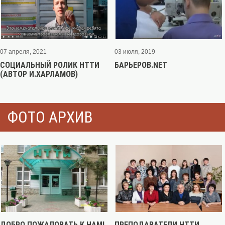
07 апреля, 2021
03 июля, 2019
СОЦИАЛЬНЫЙ РОЛИК НТТИ
БАРЬЕРОВ.NET
(АВТОР И.ХАРЛАМОВ)
ФОТО АРХИВ
ДОБРО ПОЖАЛОВАТЬ К НАМ!
ПРЕПОДАВАТЕЛИ НТТИ