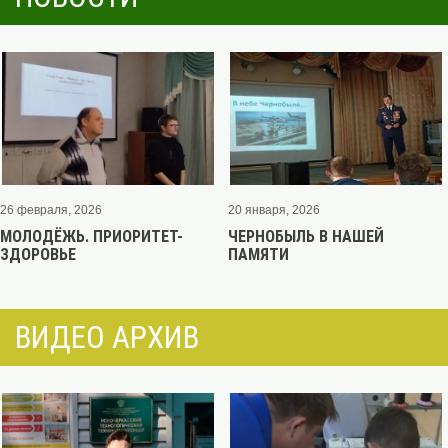
26 февраля, 2026
20 января, 2026
МОЛОДЁЖЬ. ПРИОРИТЕТ-
ЧЕРНОБЫЛЬ В НАШЕЙ
ЗДОРОВЬЕ
ПАМЯТИ
ВИДЕО АРХИВ