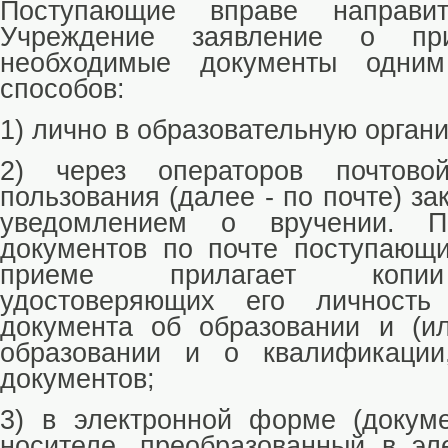
Поступающие вправе направит
Учреждение заявление о пр
необходимые документы одни
способов:
1) лично в образовательную орган
2) через операторов почтово
пользования (далее - по почте) з
уведомлением о вручении. П
документов по почте поступающ
приеме прилагает копии
удостоверяющих его личность
документа об образовании и (и
образовании и о квалификаци
документов;
3) в электронной форме (докум
носителе, преобразованный в э