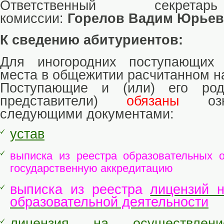
Ответственный секрета
комиссии:
Горелов Вадим Юрье
К сведению абитуриентов:
Для иногородних поступающих 
места в общежитии расчитанном на
Поступающие и (или) его род
представители)
обязаны
озна
следующими документами:
устав
выписка из реестра образовательных 
государственную аккредитацию
выписка из реестра
лицензий 
образовательной деятельности
лицензия на осуществлени