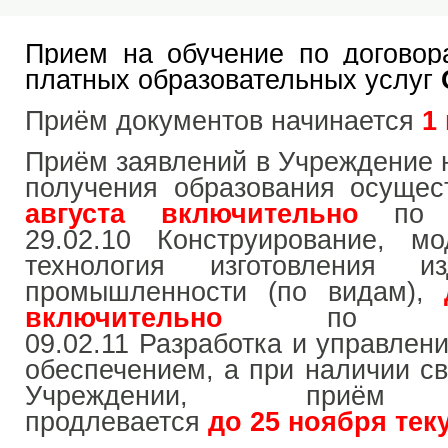
Прием на обучение по договор
платных образовательных услуг
Приём документов начинается
1 
Приём заявлений в Учреждение 
получения образования осуще
августа включительно
по с
29.02.10 Конструирование, м
технология изготовления и
промышленности (по видам),
включительно
по специ
09.02.11
Разработка и управлен
обеспечением
, а при наличии с
Учреждении, приём 
продлевается
до 25 ноября тек