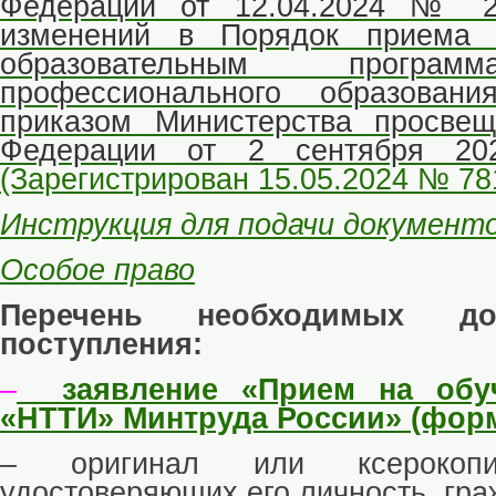
Федерации от 12.04.2024 №
изменений в Порядок приема 
образовательным програм
профессионального образовани
приказом Министерства просвещ
Федерации от 2 сентября 2
(Зарегистрирован 15.05.2024 № 78
Инструкция для подачи документ
Особое право
Перечень необходимых до
поступления:
–
заявление «Прием на обу
«НТТИ» Минтруда России» (форм
– оригинал или ксерокопи
удостоверяющих его личность, гра