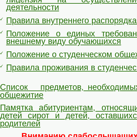
деятельности
Правила внутреннего распорядк
Положение о единых требова
внешнему виду обучающихся
Положение о студенческом обще
Правила проживания в студенче
Список предметов, необходимых
общежитие
Памятка абитуриентам, относящ
детей сирот и детей, оставших
родителей
Вниманию слабослышащих 