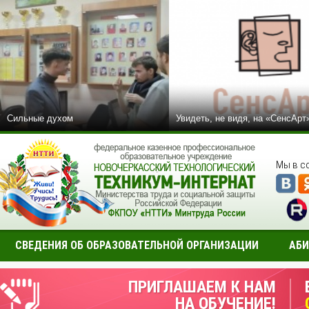
Сильные духом
Увидеть, не видя, на «СенсАрт
Мы в с
СВЕДЕНИЯ ОБ ОБРАЗОВАТЕЛЬНОЙ ОРГАНИЗАЦИИ
АБИ
ПРИГЛАШАЕМ К НАМ
НА ОБУЧЕНИЕ!