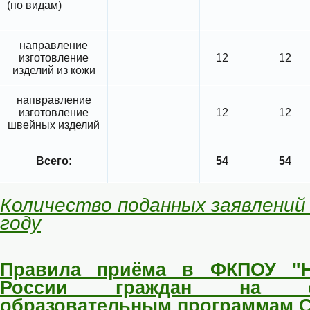
(по видам)
направление
изготовление
12
12
изделий из кожи
напвравление
изготовление
12
12
швейных изделий
Всего:
54
54
Количество поданных заявлений 
году
Правила приёма в ФКПОУ "Н
России граждан на о
образовательным программам С