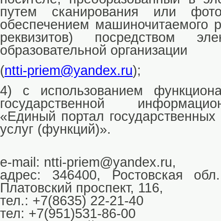
путем сканирования или фото
обеспечением машиночитаемого р
реквизитов) посредством эле
образовательной организации
(
ntti-priem@yandex.ru
);
4) с использованием функцион
государственной информаци
«Единый портал государственных
услуг (функций)».
e-mail: ntti-priem@yandex.ru,
адрес: 346400, Ростовская обл.,
Платовский проспект, 116,
тел.: +7(8635) 22-21-40
тел: +7(951)531-86-00