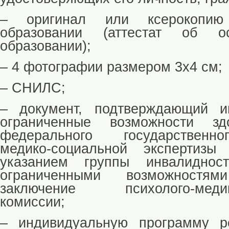
– оригинал или ксерокопию
образовании (аттестат об 
образовании);
– 4 фотографии размером 3x4 см;
– СНИЛС;
– документ, подтверждающий и
ограниченные возможности зд
федерального государственн
медико-социальной экспертиз
указанием группы инвалидно
ограниченными возможностя
заключение психолого-медико
комиссии;
– индивидуальную программу р