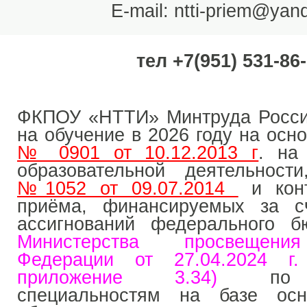
Е-mail: ntti-priem@yan
тел +7(951) 531-86
ФКПОУ «НТТИ» Минтруда Росси
на обучение в 2026 году на осн
№ 0901 от 10.12.2013 г
. на
образовательной деятельност
№1052 от 09.07.2014
и кон
приёма, финансируемых за с
ассигнований федерального б
Министерства просвещени
Федерации от 27.04.2024 
приложение 3.34)
по с
специальностям на базе осн