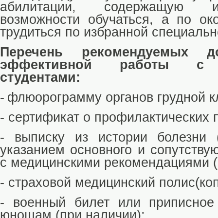
абилитации, содержащую 
возможности обучаться, а по ок
трудиться по избранной специаль
Перечень рекомендуемых д
эффективной работы с 
студентами:
-
флюорограмму органов грудной к
-
сертификат о профилактических п
-
выписку из истории болезни 
указанием основного и сопутству
с медицинскими рекомендациями (
-
страховой медицинский полис(коп
-
военный билет или приписное
юношам (при наличии);