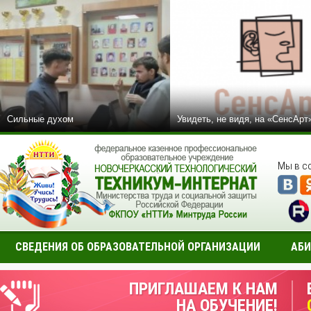
Сильные духом
Увидеть, не видя, на «СенсАрт
Мы в с
СВЕДЕНИЯ ОБ ОБРАЗОВАТЕЛЬНОЙ ОРГАНИЗАЦИИ
АБИ
ПРИГЛАШАЕМ К НАМ
НА ОБУЧЕНИЕ!