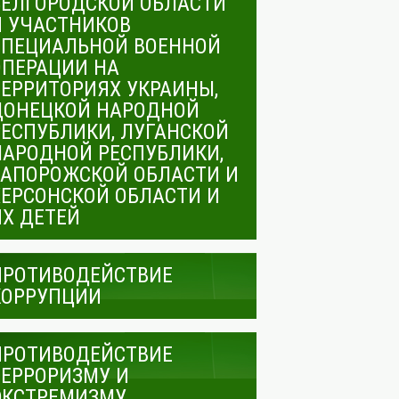
БЕЛГОРОДСКОЙ ОБЛАСТИ
И УЧАСТНИКОВ
СПЕЦИАЛЬНОЙ ВОЕННОЙ
ОПЕРАЦИИ НА
ТЕРРИТОРИЯХ УКРАИНЫ,
ДОНЕЦКОЙ НАРОДНОЙ
РЕСПУБЛИКИ, ЛУГАНСКОЙ
НАРОДНОЙ РЕСПУБЛИКИ,
ЗАПОРОЖСКОЙ ОБЛАСТИ И
ХЕРСОНСКОЙ ОБЛАСТИ И
ИХ ДЕТЕЙ
ПРОТИВОДЕЙСТВИЕ
КОРРУПЦИИ
ПРОТИВОДЕЙСТВИЕ
ТЕРРОРИЗМУ И
ЭКСТРЕМИЗМУ