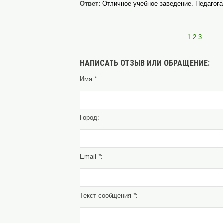
Ответ:
Отличное учебное заведение. Педагог
1
2
3
НАПИСАТЬ ОТЗЫВ ИЛИ ОБРАЩЕНИЕ:
Имя
*
:
Город:
Email
*
:
Текст сообщения
*
: