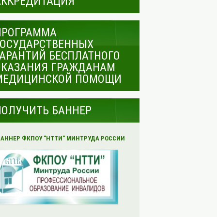
АККРЕДИТАЦИЯ
ПРОГРАММА
ГОСУДАРСТВЕННЫХ
ГАРАНТИЙ БЕСПЛАТНОГО
ОКАЗАНИЯ ГРАЖДАНАМ
МЕДИЦИНСКОЙ ПОМОЩИ
ПОЛУЧИТЬ БАННЕР
БАННЕР ФКПОУ "НТТИ" МИНТРУДА РОССИИ