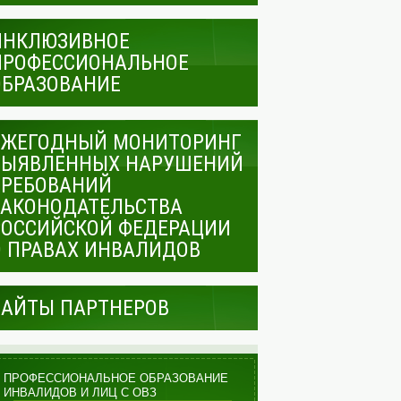
ИНКЛЮЗИВНОЕ
ПРОФЕССИОНАЛЬНОЕ
ОБРАЗОВАНИЕ
ЕЖЕГОДНЫЙ МОНИТОРИНГ
ВЫЯВЛЕННЫХ НАРУШЕНИЙ
ТРЕБОВАНИЙ
ЗАКОНОДАТЕЛЬСТВА
РОССИЙСКОЙ ФЕДЕРАЦИИ
О ПРАВАХ ИНВАЛИДОВ
САЙТЫ ПАРТНЕРОВ
ПРОФЕССИОНАЛЬНОЕ ОБРАЗОВАНИЕ
ИНВАЛИДОВ И ЛИЦ С ОВЗ