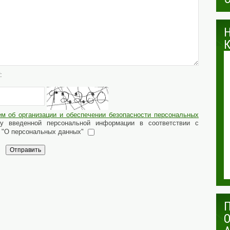
:
м об организации и обеспечении безопасности персональных
ку введенной персональной информации в соответствии с
 "О персональных данных"