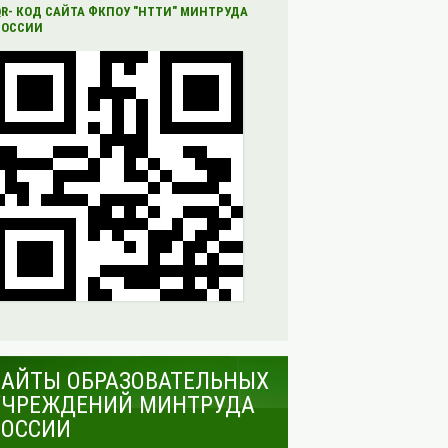
QR- КОД САЙТА ФКПОУ "НТТИ" МИНТРУДА
РОССИИ
САЙТЫ ОБРАЗОВАТЕЛЬНЫХ
УЧРЕЖДЕНИЙ МИНТРУДА
РОССИИ