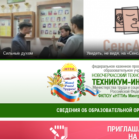
Сильные духом
Увидеть, не видя, на «Сен
СВЕДЕНИЯ ОБ ОБРАЗОВАТЕЛЬНОЙ О
ПРИГЛАШ
НА