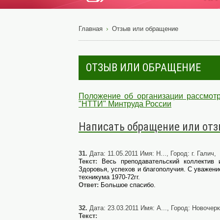
Главная
Отзыв или обращение
ОТЗЫВ ИЛИ ОБРАЩЕНИЕ
Положение об организации рассмот
"НТТИ" Минтруда России
Написать обращение или от
31.
Дата: 11.05.2011 Имя: Н..., Город: г. Галич,
Текст:
Весь преподавательский коллектив
Здоровья, успехов и благополучия. С уважен
техникума 1970-72гг.
Ответ:
Большое спасибо.
32.
Дата: 23.03.2011 Имя: А..., Город: Новочер
Текст: