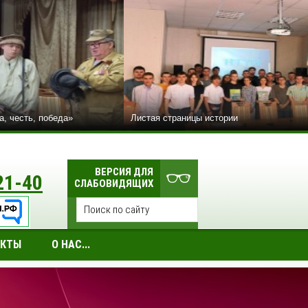
а, честь, победа»
Листая страницы истории
ВЕРСИЯ ДЛЯ
21-40
СЛАБОВИДЯЩИХ
АКТЫ
О НАС...