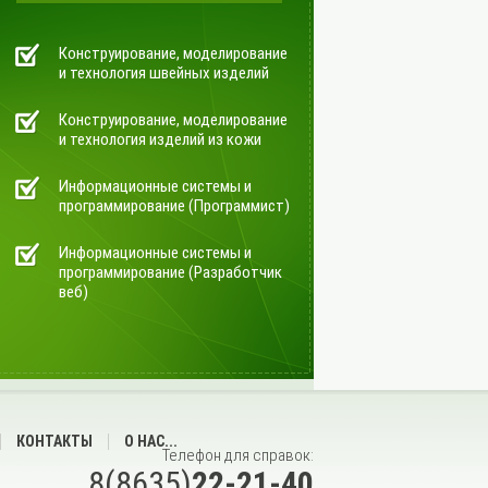
Конструирование, моделирование
и технология швейных изделий
Конструирование, моделирование
и технология изделий из кожи
Информационные системы и
программирование (Программист)
Информационные системы и
программирование (Разработчик
веб)
КОНТАКТЫ
О НАС...
Телефон для справок:
8(8635)
22-21-40