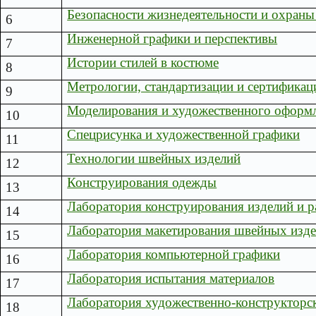
Безопасности жизнедеятельности и охраны
6
Инженерной графики и перспективы
7
Истории стилей в костюме
8
Метрологии, стандартизации и сертификац
9
Моделирования и художественного оформ
10
Спецрисунка и художественной графики
11
Технологии швейных изделий
12
Конструирования одежды
13
Лаборатория конструирования изделий и р
14
Лаборатория макетирования швейных изд
15
Лаборатория компьютерной графики
16
Лаборатория испытания материалов
17
Лаборатория художественно-конструкторс
18