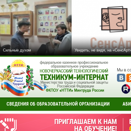
Сильные духом
Увидеть, не видя, на «СенсАрт
Мы в с
СВЕДЕНИЯ ОБ ОБРАЗОВАТЕЛЬНОЙ ОРГАНИЗАЦИИ
АБИ
ПРИГЛАШАЕМ К НАМ
НА ОБУЧЕНИЕ!