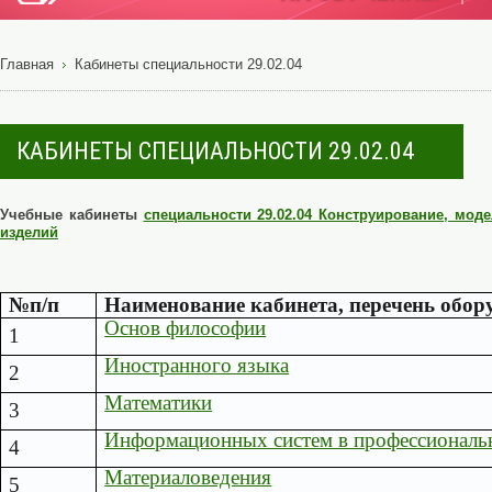
Главная
Кабинеты специальности 29.02.04
КАБИНЕТЫ СПЕЦИАЛЬНОСТИ 29.02.04
Учебные кабинеты
специальности 29.02.04 Конструирование, мод
изделий
№п/п
Наименование кабинета, перечень обор
Основ философии
1
Иностранного языка
2
Математики
3
Информационных систем в профессиональн
4
Материаловедения
5