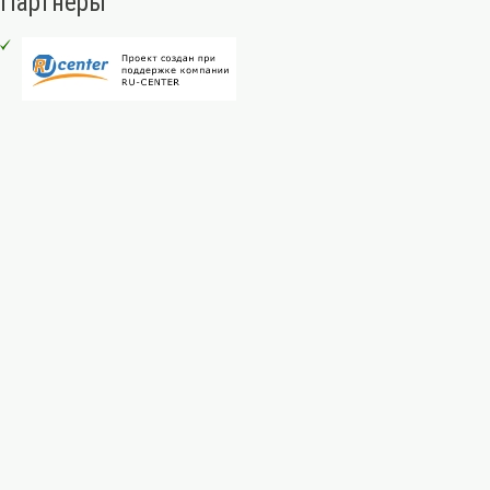
Партнеры