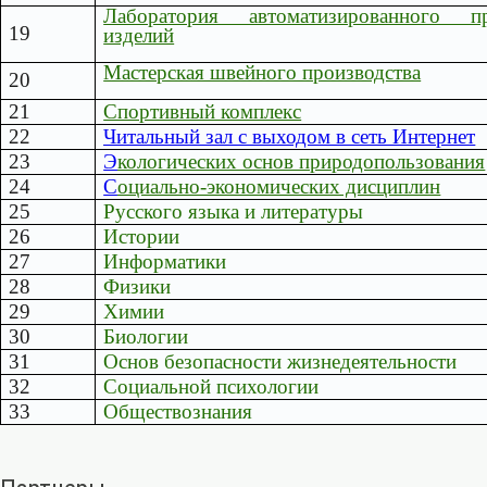
Лаборатория автоматизированного п
19
изделий
Мастерская швейного производства
20
21
Спортивный комплекс
22
Читальный зал с выходом в сеть Интернет
23
Э
кологических основ природопользования
24
С
оциально-экономических дисциплин
25
Русского языка и литературы
26
Истории
27
Информатики
28
Физики
29
Химии
30
Биологии
31
Основ безопасности жизнедеятельности
32
Социальной психологии
33
Обществознания