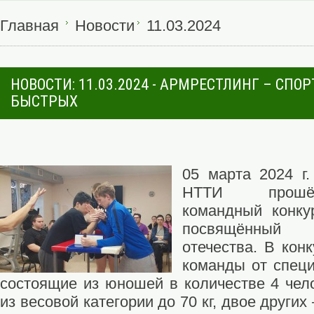
Главная
Новости
11.03.2024
НОВОСТИ: 11.03.2024 - АРМРЕСТЛИНГ – СПО
БЫСТРЫХ
05 марта 2024 г
НТТИ прошё
командный конкур
посвящённый
отечества. В кон
команды от специ
состоящие из юношей в количестве 4 чело
из весовой категории до 70 кг, двое других 