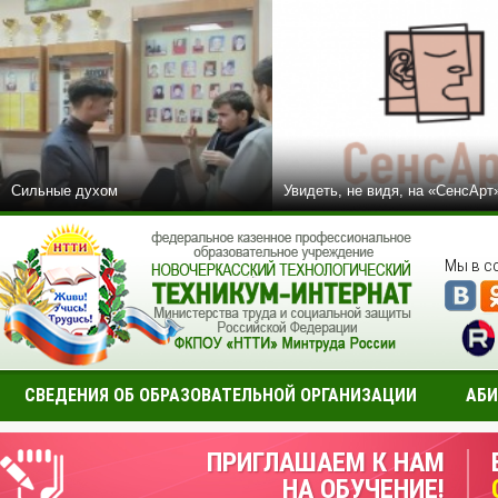
Сильные духом
Увидеть, не видя, на «СенсАрт
Мы в с
СВЕДЕНИЯ ОБ ОБРАЗОВАТЕЛЬНОЙ ОРГАНИЗАЦИИ
АБИ
ПРИГЛАШАЕМ К НАМ
НА ОБУЧЕНИЕ!