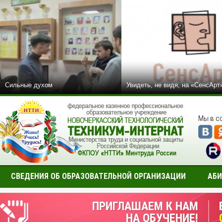
Сильные духом
Увидеть, не видя, на «СенсАрт
Мы в с
СВЕДЕНИЯ ОБ ОБРАЗОВАТЕЛЬНОЙ ОРГАНИЗАЦИИ
АБИ
ПРИГЛАШАЕМ К НАМ
НА ОБУЧЕНИЕ!