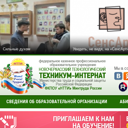
Сильные духом
Увидеть, не видя, на «СенсАрт
Мы в с
СВЕДЕНИЯ ОБ ОБРАЗОВАТЕЛЬНОЙ ОРГАНИЗАЦИИ
АБИ
ПРИГЛАШАЕМ К НАМ
НА ОБУЧЕНИЕ!