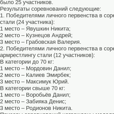
было 25 участников.
Результаты соревнований следующие:
1.
Победителями личного первенства в сор
стали (24 участника):
1 место – Явушкин Никита;
2 место – Кузнецов Андрей;
3 место – Грабовская Валерия.
2.
Победителями личного первенства в сор
армрестлингу стали (12 участников):
В категории до 70 кг:
1 место – Мордовин Данил;
2 место – Калиев Эмирбек;
3 место – Максимук Юрий.
В категории свыше 70 кг:
1 место – Воробьёв Данил;
2 место – Забияка Денис;
3 место – Родионов Никита.