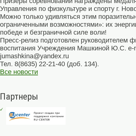
Призеры соревнований награждены медаля
Управления по физкультуре и спорту г. Нов
Можно только удивляться этим поразител
ограниченными возможностями»: их энерги
победе и безграничной силе воли!
Пресс-релиз подготовлен руководителем ф
воспитания Учреждения Машкиной Ю.С. e-m
jumashkina@yandex.ru
Тел. 8(8635) 22-21-40 (доб. 134).
Все новости
Партнеры