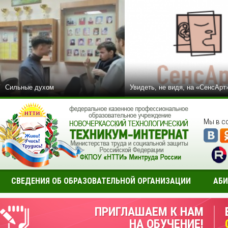
Сильные духом
Увидеть, не видя, на «СенсАрт
Мы в с
СВЕДЕНИЯ ОБ ОБРАЗОВАТЕЛЬНОЙ ОРГАНИЗАЦИИ
АБИ
ПРИГЛАШАЕМ К НАМ
НА ОБУЧЕНИЕ!