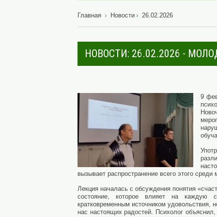
Главная
Новости
26.02.2026
НОВОСТИ: 26.02.2026 - МО
9 фе
пси
Ново
мероп
нару
обуч
Упот
разл
наст
вызывает распространение всего этого среди
Лекция началась с обсуждения понятия «счаст
состояние, которое влияет на каждую 
кратковременным источником удовольствия, н
нас настоящих радостей. Психолог объяснил, 