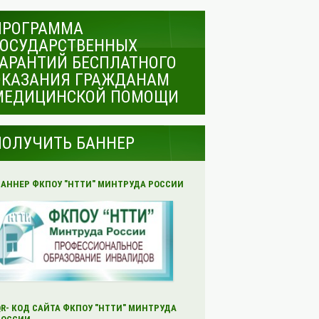
ПРОГРАММА
ГОСУДАРСТВЕННЫХ
ГАРАНТИЙ БЕСПЛАТНОГО
ОКАЗАНИЯ ГРАЖДАНАМ
МЕДИЦИНСКОЙ ПОМОЩИ
ПОЛУЧИТЬ БАННЕР
БАННЕР ФКПОУ "НТТИ" МИНТРУДА РОССИИ
QR- КОД САЙТА ФКПОУ "НТТИ" МИНТРУДА