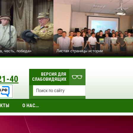
а, честь, победа»
Листая страницы истории
ВЕРСИЯ ДЛЯ
21-40
СЛАБОВИДЯЩИХ
АКТЫ
О НАС...