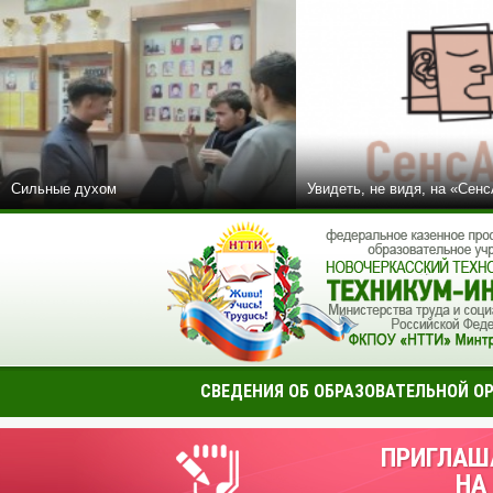
Сильные духом
Увидеть, не видя, на «Сен
СВЕДЕНИЯ ОБ ОБРАЗОВАТЕЛЬНОЙ О
ПРИГЛАШ
НА