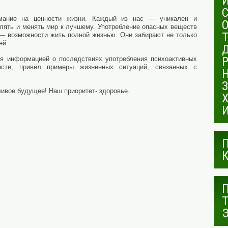
имание на ценности жизни. Каждый из нас — уникален и
лять и менять мир к лучшему. Употребление опасных веществ
 — возможности жить полной жизнью. Они забирают не только
ей.
я информацией о последствиях употребления психоактивных
ости, привёл примеры жизненных ситуаций, связанных с
ливое будущее! Наш приоритет- здоровье.