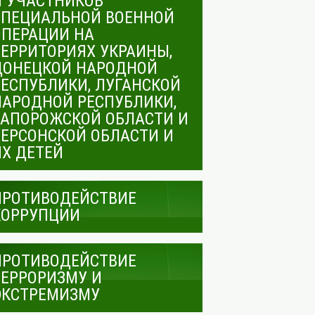
И УЧАСТНИКОВ
СПЕЦИАЛЬНОЙ ВОЕННОЙ
ОПЕРАЦИИ НА
ТЕРРИТОРИЯХ УКРАИНЫ,
ДОНЕЦКОЙ НАРОДНОЙ
РЕСПУБЛИКИ, ЛУГАНСКОЙ
НАРОДНОЙ РЕСПУБЛИКИ,
ЗАПОРОЖСКОЙ ОБЛАСТИ И
ХЕРСОНСКОЙ ОБЛАСТИ И
ИХ ДЕТЕЙ
ПРОТИВОДЕЙСТВИЕ
КОРРУПЦИИ
ПРОТИВОДЕЙСТВИЕ
ТЕРРОРИЗМУ И
ЭКСТРЕМИЗМУ