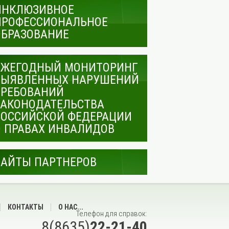
ИНКЛЮЗИВНОЕ
ПРОФЕССИОНАЛЬНОЕ
ОБРАЗОВАНИЕ
ЕЖЕГОДНЫЙ МОНИТОРИНГ
ВЫЯВЛЕННЫХ НАРУШЕНИЙ
ТРЕБОВАНИЙ
ЗАКОНОДАТЕЛЬСТВА
РОССИЙСКОЙ ФЕДЕРАЦИИ
О ПРАВАХ ИНВАЛИДОВ
САЙТЫ ПАРТНЕРОВ
КОНТАКТЫ
О НАС...
Телефон для справок:
8(8635)
22-21-40