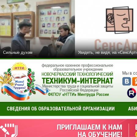
Сильные духом
Увидеть, не видя, на «СенсАрт
Мы в с
СВЕДЕНИЯ ОБ ОБРАЗОВАТЕЛЬНОЙ ОРГАНИЗАЦИИ
АБИ
ПРИГЛАШАЕМ К НАМ
НА ОБУЧЕНИЕ!