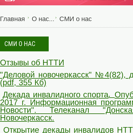
Главная
О нас...
СМИ о нас
СМИ О НАС
Отзывы об НТТИ
"Деловой новочеркасск" №4(82), 
(pdf, 355 Кб)
Декада инвалидного спорта
Опуб
.
2017 г. Информационная програм
Новости". Телеканал "Донск
Новочеркасск.
Открытие декады инвалидов НТТ