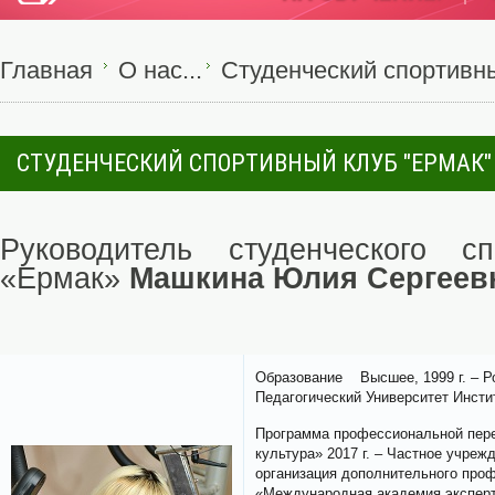
Главная
О нас...
Студенческий спортивны
СТУДЕНЧЕСКИЙ СПОРТИВНЫЙ КЛУБ "ЕРМАК"
Руководитель студенческого сп
«Ермак»
Машкина Юлия Сергеев
Образование Высшее, 1999 г. – Р
Педагогический Университет Инсти
Программа профессиональной пере
культура» 2017 г. – Частное учре
организация дополнительного про
«Международная академия эксперт