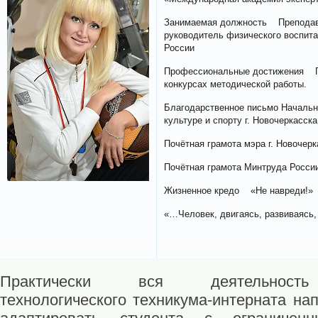
Занимаемая должность Преподава
руководитель физического воспи
России
Профессиональные достижения Гр
конкурсах методической работы.
Благодарственное письмо Начальн
культуре и спорту г. Новочеркасска
Почётная грамота мэра г. Новочерк
Почётная грамота Минтруда Росси
Жизненное кредо «Не навреди!»
«…Человек, двигаясь, развиваясь,
Практически вся деятельность 
технологического техникума-интерната на