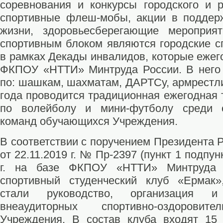
соревнования и конкурсы городского и р
спортивные флеш-мобы, акции в поддерж
жизни, здоровьесберегающие мероприя
спортивным блоком являются городские с
в рамках Декады инвалидов, которые ежег
ФКПОУ «НТТИ» Минтруда России. В него 
по: шашкам, шахматам, ДАРТСу, армрестли
года проводится традиционная ежегодная 
по волейболу и мини-футболу среди 
команд обучающихся Учреждения.
В соответствии с поручением Президента 
от 22.11.2019 г. № Пр-2397 (пункт 1 подпунк
г. на базе ФКПОУ «НТТИ» Минтруда 
спортивный студенческий клуб «Ермак»
стали руководство, организация 
внеаудиторных спортивно-оздоровит
Учреждения. В состав клуба входят 15 