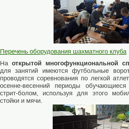
Перечень оборудования шахматного клуба
На
открытой многофункциональной с
для занятий имеются футбольные воро
проводятся соревнования по легкой атлет
осенне-весенний периоды обучающиеся
стрит-болом, используя для этого моби
стойки и мячи.