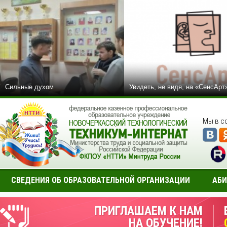
Сильные духом
Увидеть, не видя, на «СенсАрт
Мы в с
СВЕДЕНИЯ ОБ ОБРАЗОВАТЕЛЬНОЙ ОРГАНИЗАЦИИ
АБИ
ПРИГЛАШАЕМ К НАМ
НА ОБУЧЕНИЕ!