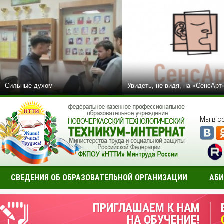
Сильные духом
Увидеть, не видя, на «СенсАрт
Мы в с
СВЕДЕНИЯ ОБ ОБРАЗОВАТЕЛЬНОЙ ОРГАНИЗАЦИИ
АБИ
ПРИГЛАШАЕМ К НАМ
НА ОБУЧЕНИЕ!