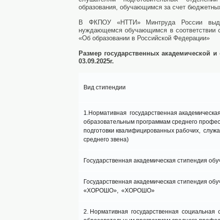
образования, обучающимся за счет бюджетны
В ФКПОУ «НТТИ» Минтруда России выдел
нуждающемся обучающимся в соответствии с
«Об образовании в Российской Федерации»
Размер государственных академической и
03.09.2025г.
Вид стипендии
1.Нормативная государственная академическая
образовательным программам среднего профес
подготовки квалифицированных рабочих, служа
среднего звена)
Государственная академическая стипендия о
Государственная академическая стипендия об
«ХОРОШО», «ХОРОШО»
2. Нормативная государственная социальная 