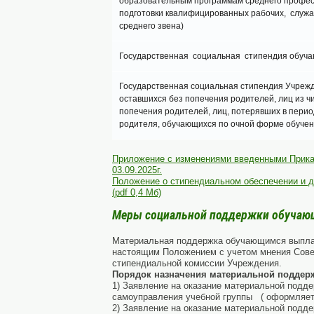
образовательным программам среднего профес
подготовки квалифицированных рабочих, служа
среднего звена)
Государственная социальная стипендия обуч
Государственная социальная стипендия Учрежд
оставшихся без попечения родителей, лиц из чи
попечения родителей, лиц, потерявших в перио
родителя, обучающихся по очной форме обуче
Приложение с изменениями введенными Прик
03.09.2025г.
Положение о стипендиальном обеспечении и 
(pdf 0,4 Мб)
Меры социальной поддержки обучающ
Материальная поддержка обучающимся выплач
настоящим Положением с учетом мнения Совет
стипендиальной комиссии Учреждения.
Порядок назначения материальной поддер
1)
Заявление на оказание материальной подд
самоуправления учебной группы ( оформляет
2)
Заявление на оказание материальной подд