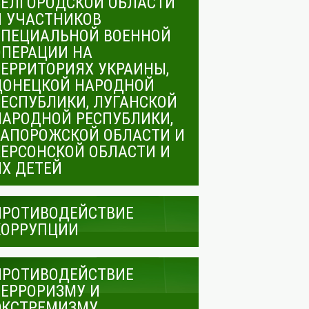
БЕЛГОРОДСКОЙ ОБЛАСТИ
И УЧАСТНИКОВ
СПЕЦИАЛЬНОЙ ВОЕННОЙ
ОПЕРАЦИИ НА
ТЕРРИТОРИЯХ УКРАИНЫ,
ДОНЕЦКОЙ НАРОДНОЙ
РЕСПУБЛИКИ, ЛУГАНСКОЙ
НАРОДНОЙ РЕСПУБЛИКИ,
ЗАПОРОЖСКОЙ ОБЛАСТИ И
ХЕРСОНСКОЙ ОБЛАСТИ И
ИХ ДЕТЕЙ
ПРОТИВОДЕЙСТВИЕ
КОРРУПЦИИ
ПРОТИВОДЕЙСТВИЕ
ТЕРРОРИЗМУ И
ЭКСТРЕМИЗМУ