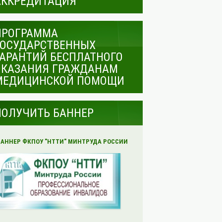
АККРЕДИТАЦИЯ
ПРОГРАММА
ГОСУДАРСТВЕННЫХ
ГАРАНТИЙ БЕСПЛАТНОГО
ОКАЗАНИЯ ГРАЖДАНАМ
МЕДИЦИНСКОЙ ПОМОЩИ
ПОЛУЧИТЬ БАННЕР
БАННЕР ФКПОУ "НТТИ" МИНТРУДА РОССИИ