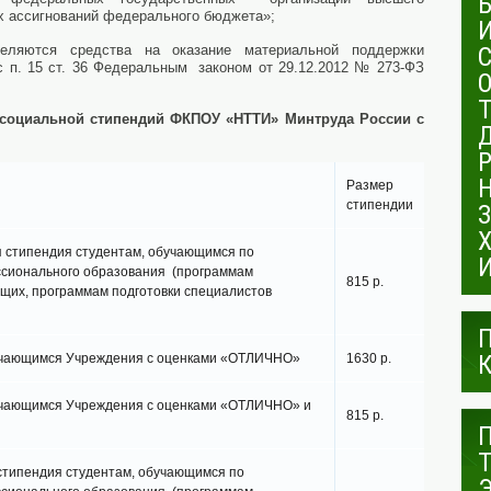
х ассигнований федерального бюджета»;
яются средства на оказание материальной поддержки
 п. 15 ст. 36 Федеральным законом от 29.12.2012 № 273-ФЗ
 социальной стипендий ФКПОУ «НТТИ» Минтруда России с
Размер
стипендии
 стипендия студентам, обучающимся по
сионального образования (программам
815 р.
щих, программам подготовки специалистов
бучающимся Учреждения с оценками «ОТЛИЧНО»
1630 р.
учающимся Учреждения с оценками «ОТЛИЧНО» и
815 р.
стипендия студентам, обучающимся по