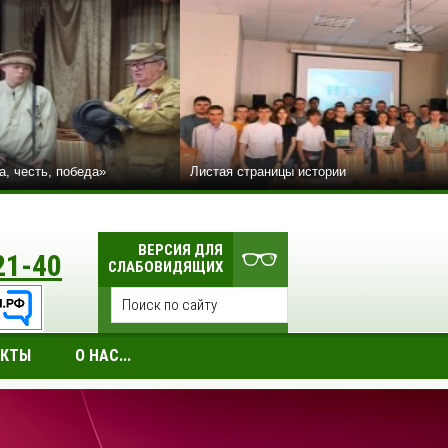
а, честь, победа»
Листая страницы истории
ВЕРСИЯ ДЛЯ
21-40
СЛАБОВИДЯЩИХ
АКТЫ
О НАС...