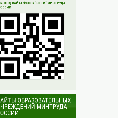
QR- КОД САЙТА ФКПОУ "НТТИ" МИНТРУДА
РОССИИ
САЙТЫ ОБРАЗОВАТЕЛЬНЫХ
УЧРЕЖДЕНИЙ МИНТРУДА
РОССИИ