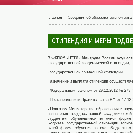
Главная
Сведения об образовательной орга
СТИПЕНДИЯ И МЕРЫ ПОДД
В ФКПОУ «НТТИ» Минтруда России осущест
- государственной академической стипендии;
- государственной социальной стипендии.
Назначение и выплата стипендии осуществляе
˗
Федеральным законом от 29.12.2012 № 273-
˗
Постановлением Правительства РФ от 17.12
˗
Приказом Министерства образования и наук
назначения государственной академической
студентам, обучающимся по очной форме 
бюджета, государственной стипендии аспир
очной форме обучения за счет бюджетных
слушателям подготовительных отделени