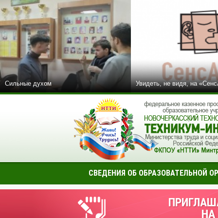
Сильные духом
Увидеть, не видя, на «Сен
СВЕДЕНИЯ ОБ ОБРАЗОВАТЕЛЬНОЙ О
ПРИГЛАШ
НА