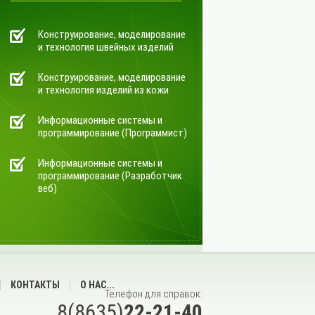
Конструирование, моделирование
и технология швейных изделий
Конструирование, моделирование
и технология изделий из кожи
Информационные системы и
программирование (Программист)
Информационные системы и
программирование (Разработчик
веб)
КОНТАКТЫ
О НАС...
Телефон для справок:
8(8635)
22-21-40