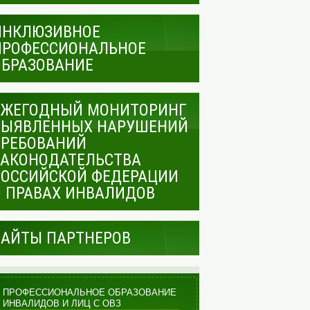
ИНКЛЮЗИВНОЕ
ПРОФЕССИОНАЛЬНОЕ
ОБРАЗОВАНИЕ
ЕЖЕГОДНЫЙ МОНИТОРИНГ
ВЫЯВЛЕННЫХ НАРУШЕНИЙ
ТРЕБОВАНИЙ
ЗАКОНОДАТЕЛЬСТВА
РОССИЙСКОЙ ФЕДЕРАЦИИ
О ПРАВАХ ИНВАЛИДОВ
САЙТЫ ПАРТНЕРОВ
ПРОФЕССИОНАЛЬНОЕ ОБРАЗОВАНИЕ
ИНВАЛИДОВ И ЛИЦ С ОВЗ