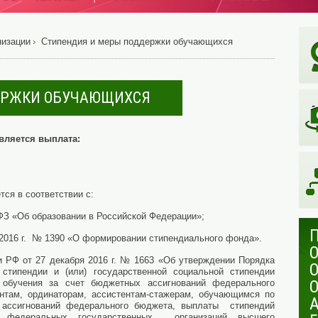
низации
Стипендия и меры поддержки обучающихся
ЕРЖКИ ОБУЧАЮЩИХСЯ
вляется выплата:
тся в соответствии с:
ФЗ «Об образовании в Российской Федерации»;
.2016 г. № 1390 «О формировании стипендиального фонда».
и РФ от 27 декабря 2016 г. № 1663 «Об утверждении Порядка
 стипендии и (или) государственной социальной стипендии
обучения за счет бюджетных ассигнований федерального
антам, ординаторам, ассистентам-стажерам, обучающимся по
 ассигнований федерального бюджета, выплаты стипендий
й федеральных государственных организаций высшего