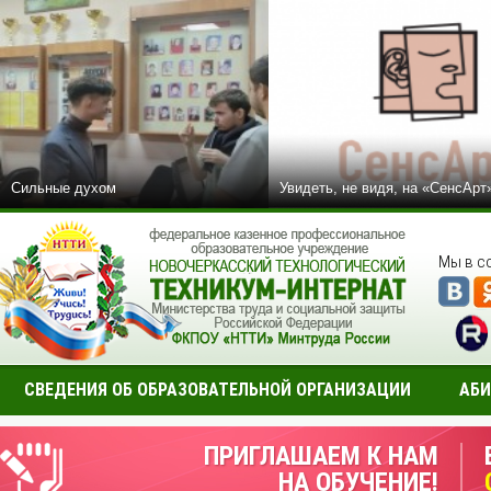
Сильные духом
Увидеть, не видя, на «СенсАрт
Мы в с
СВЕДЕНИЯ ОБ ОБРАЗОВАТЕЛЬНОЙ ОРГАНИЗАЦИИ
АБИ
ПРИГЛАШАЕМ К НАМ
НА ОБУЧЕНИЕ!