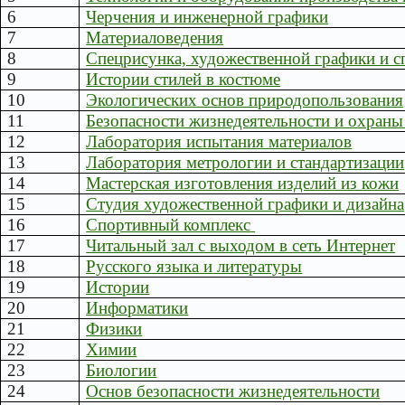
6
Черчения и инженерной графики
7
Материаловедения
8
Спецрисунка, художественной графики и 
9
Истории стилей в костюме
10
Экологических основ природопользования
11
Безопасности жизнедеятельности и охраны
12
Лаборатория испытания материалов
13
Лаборатория метрологии и стандартизации
14
Мастерская изготовления изделий из кожи
15
Студия художественной графики и дизайна
16
Спортивный комплекс
17
Читальный зал с выходом в сеть Интернет
18
Русского языка и литературы
19
Истории
20
Информатики
21
Физики
22
Химии
23
Биологии
24
Основ безопасности жизнедеятельности