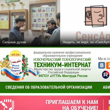
Сильные духом
Увидеть, не видя, на «СенсАрт
Мы в с
СВЕДЕНИЯ ОБ ОБРАЗОВАТЕЛЬНОЙ ОРГАНИЗАЦИИ
АБИ
ПРИГЛАШАЕМ К НАМ
НА ОБУЧЕНИЕ!