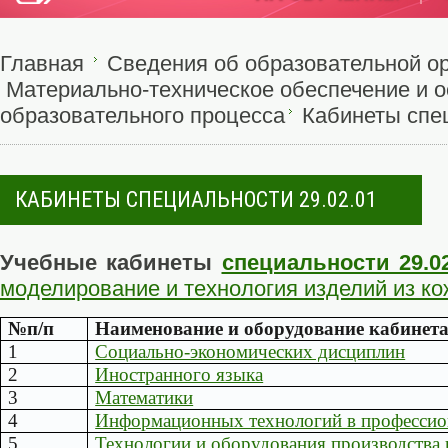
Главная
Сведения об образовательной о
Материально-техническое обеспечение и 
образовательного процесса
Кабинеты спец
КАБИНЕТЫ СПЕЦИАЛЬНОСТИ 29.02.01
Учебные кабинеты
специальности 29.0
моделирование и технология изделий из к
№п/п
Наименование и оборудование кабинет
1
Социально-экономических дисциплин
2
Иностранного языка
3
Математики
4
Информационных технологий в профессио
5
Технологии и оборудования производства 