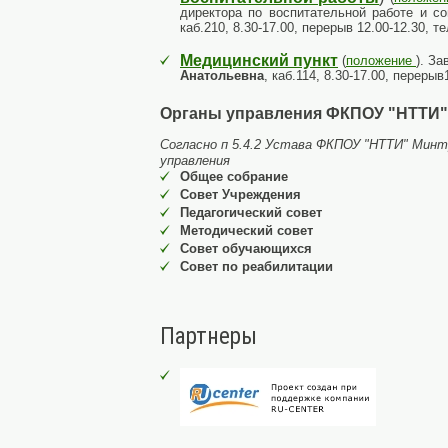
директора по воспитательной работе и с
каб.210, 8.30-17.00, перерыв 12.00-12.30, т
Медицинский пункт
(
положение
). З
Анатольевна
, каб.114, 8.30-17.00, перерыв
Органы управления ФКПОУ "НТТИ"
Согласно п 5.4.2 Устава ФКПОУ "НТТИ" Мин
управления
Общее собрание
Совет Учреждения
Педагогический совет
Методический совет
Совет обучающихся
Совет по реабилитации
Партнеры