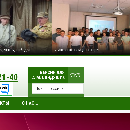
а, честь, победа»
Листая страницы истории
ВЕРСИЯ ДЛЯ
21-40
СЛАБОВИДЯЩИХ
АКТЫ
О НАС...