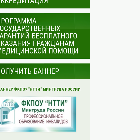
АККРЕДИТАЦИЯ
ПРОГРАММА
ГОСУДАРСТВЕННЫХ
ГАРАНТИЙ БЕСПЛАТНОГО
ОКАЗАНИЯ ГРАЖДАНАМ
МЕДИЦИНСКОЙ ПОМОЩИ
ПОЛУЧИТЬ БАННЕР
БАННЕР ФКПОУ "НТТИ" МИНТРУДА РОССИИ