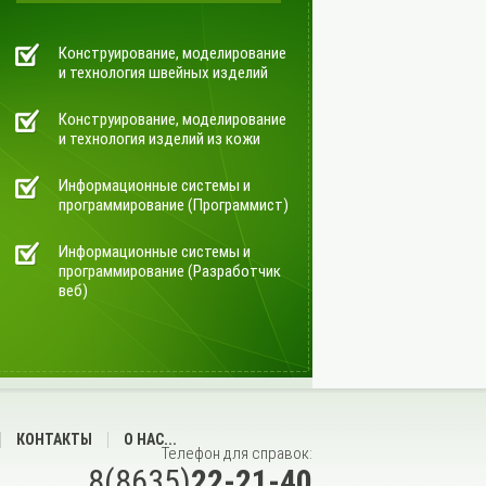
Конструирование, моделирование
и технология швейных изделий
Конструирование, моделирование
и технология изделий из кожи
Информационные системы и
программирование (Программист)
Информационные системы и
программирование (Разработчик
веб)
КОНТАКТЫ
О НАС...
Телефон для справок:
8(8635)
22-21-40