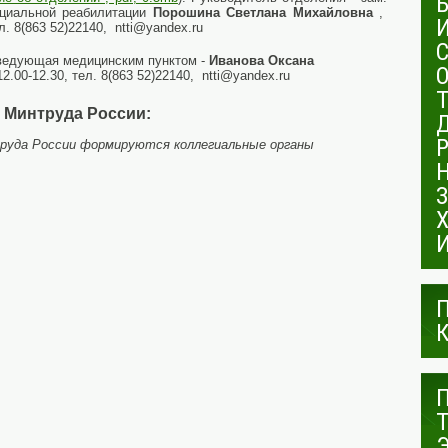
оциальной реабилитации
Порошина
Светлана Михайловна
,
ел. 8(863 52)22140, ntti@yandex.ru
аведующая медицинским пунктом -
Иванова Оксана
12.00-12.30, тел. 8(863 52)22140, ntti@yandex.ru
 Минтруда России:
труда России формируются коллегиальные органы