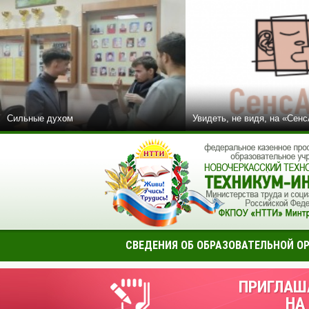
Сильные духом
Увидеть, не видя, на «Сен
СВЕДЕНИЯ ОБ ОБРАЗОВАТЕЛЬНОЙ О
ПРИГЛАШ
НА