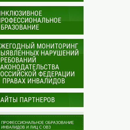
ИНКЛЮЗИВНОЕ
ПРОФЕССИОНАЛЬНОЕ
ОБРАЗОВАНИЕ
ЕЖЕГОДНЫЙ МОНИТОРИНГ
ВЫЯВЛЕННЫХ НАРУШЕНИЙ
ТРЕБОВАНИЙ
ЗАКОНОДАТЕЛЬСТВА
РОССИЙСКОЙ ФЕДЕРАЦИИ
О ПРАВАХ ИНВАЛИДОВ
САЙТЫ ПАРТНЕРОВ
ПРОФЕССИОНАЛЬНОЕ ОБРАЗОВАНИЕ
ИНВАЛИДОВ И ЛИЦ С ОВЗ