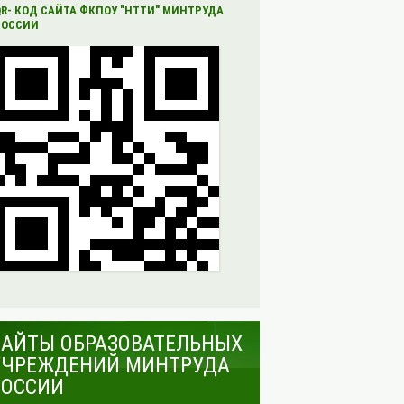
QR- КОД САЙТА ФКПОУ "НТТИ" МИНТРУДА
РОССИИ
САЙТЫ ОБРАЗОВАТЕЛЬНЫХ
УЧРЕЖДЕНИЙ МИНТРУДА
РОССИИ