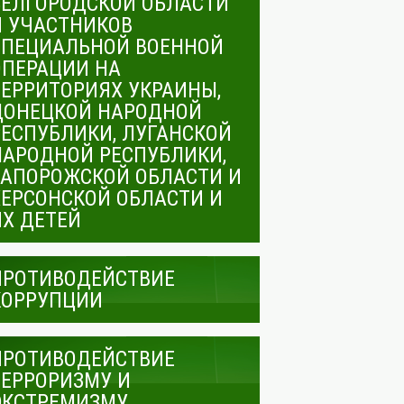
БЕЛГОРОДСКОЙ ОБЛАСТИ
И УЧАСТНИКОВ
СПЕЦИАЛЬНОЙ ВОЕННОЙ
ОПЕРАЦИИ НА
ТЕРРИТОРИЯХ УКРАИНЫ,
ДОНЕЦКОЙ НАРОДНОЙ
РЕСПУБЛИКИ, ЛУГАНСКОЙ
НАРОДНОЙ РЕСПУБЛИКИ,
ЗАПОРОЖСКОЙ ОБЛАСТИ И
ХЕРСОНСКОЙ ОБЛАСТИ И
ИХ ДЕТЕЙ
ПРОТИВОДЕЙСТВИЕ
КОРРУПЦИИ
ПРОТИВОДЕЙСТВИЕ
ТЕРРОРИЗМУ И
ЭКСТРЕМИЗМУ