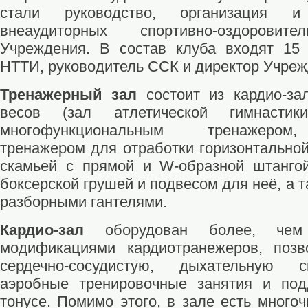
стали руководство, организация 
внеаудиторных спортивно-оздоровит
Учреждения. В состав клуба входят 15 
НТТИ, руководитель ССК и директор Учреж
Тренажерный зал
состоит из кардио-за
весов (зал атлетической гимнастик
многофункциональным тренажером,
тренажером для отработки горизонтальной
скамьей с прямой и W-образной штангой
боксерской грушей и подвесом для неё, а та
разборными гантелями.
Кардио-зал
оборудован более, чем
модификациями кардиотранежеров, поз
сердечно-сосудистую, дыхательную 
аэробные тренировочные занятия и по
тонусе. Помимо этого, в зале есть много