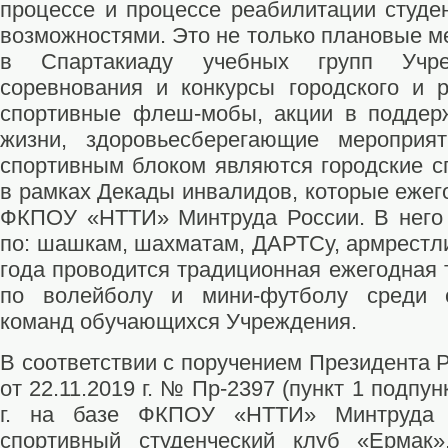
процессе и процессе реабилитации студе
возможностями. Это не только плановые м
в Спартакиаду учебных групп Учр
соревнования и конкурсы городского и р
спортивные флеш-мобы, акции в поддерж
жизни, здоровьесберегающие мероприя
спортивным блоком являются городские с
в рамках Декады инвалидов, которые ежег
ФКПОУ «НТТИ» Минтруда России. В него 
по: шашкам, шахматам, ДАРТСу, армрестли
года проводится традиционная ежегодная 
по волейболу и мини-футболу среди 
команд обучающихся Учреждения.
В соответствии с поручением Президента 
от 22.11.2019 г. № Пр-2397 (пункт 1 подпунк
г. на базе ФКПОУ «НТТИ» Минтруда 
спортивный студенческий клуб «Ермак»