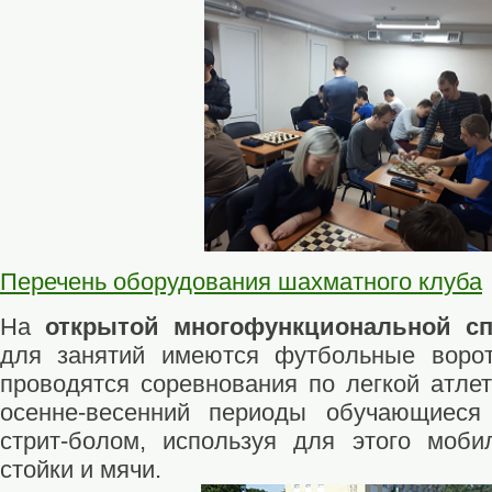
Перечень оборудования шахматного клуба
На
открытой многофункциональной с
для занятий имеются футбольные воро
проводятся соревнования по легкой атлет
осенне-весенний периоды обучающиеся
стрит-болом, используя для этого моби
стойки и мячи.