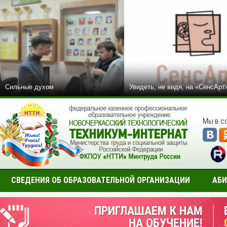
Сильные духом
Увидеть, не видя, на «СенсАрт
Мы в с
СВЕДЕНИЯ ОБ ОБРАЗОВАТЕЛЬНОЙ ОРГАНИЗАЦИИ
АБИ
ПРИГЛАШАЕМ К НАМ
НА ОБУЧЕНИЕ!