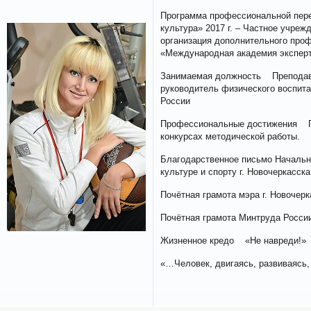
Программа профессиональной пере
культура» 2017 г. – Частное учре
организация дополнительного про
«Международная академия эксперт
Занимаемая должность Преподава
руководитель физического воспи
России
Профессиональные достижения Гр
конкурсах методической работы.
Благодарственное письмо Начальн
культуре и спорту г. Новочеркасска
Почётная грамота мэра г. Новочерк
Почётная грамота Минтруда Росси
Жизненное кредо «Не навреди!»
«…Человек, двигаясь, развиваясь,