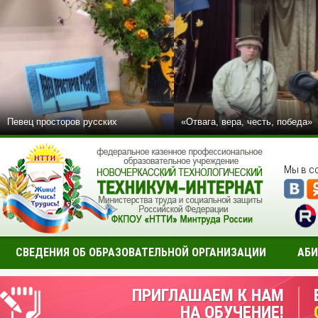
Певец просторов русских
«Отвага, вера, честь, победа»
Мы в с
СВЕДЕНИЯ ОБ ОБРАЗОВАТЕЛЬНОЙ ОРГАНИЗАЦИИ
АБИ
ПРИГЛАШАЕМ К НАМ
НА ОБУЧЕНИЕ!