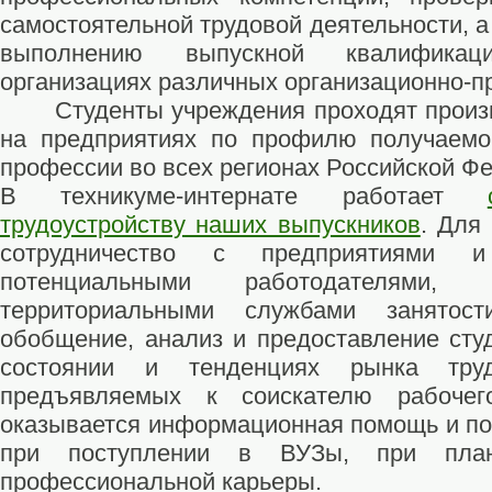
самостоятельной трудовой деятельности, а 
выполнению выпускной квалифика
организациях различных организационно-п
Студенты учреждения проходят произв
на предприятиях по профилю получаемо
профессии во всех регионах Российской Ф
В техникуме-интернате работает
трудоустройству наших выпускников
. Для
сотрудничество с предприятиями 
потенциальными работодателями, 
территориальными службами занятост
обобщение, анализ и предоставление ст
состоянии и тенденциях рынка труд
предъявляемых к соискателю рабочег
оказывается информационная помощь и п
при поступлении в ВУЗы, при плани
профессиональной карьеры.