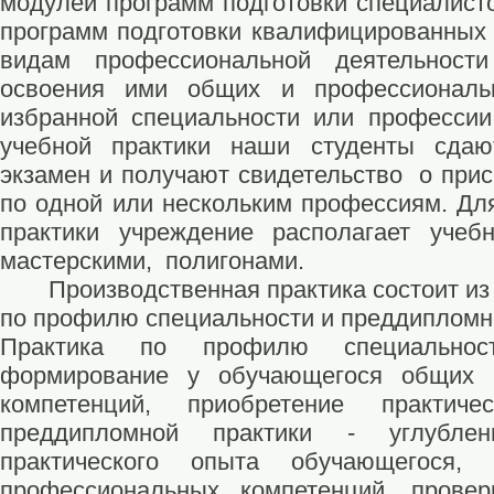
модулей программ подготовки специалисто
программ подготовки квалифицированных
видам профессиональной деятельност
освоения ими общих и профессиональ
избранной специальности или профессии
учебной практики наши студенты сдаю
экзамен и получают свидетельство о при
по одной или нескольким профессиям. Дл
практики учреждение располагает учебн
мастерскими, полигонами.
Производственная практика состоит из д
по профилю специальности и преддипломно
Практика по профилю специальнос
формирование у обучающегося общих 
компетенций, приобретение практич
преддипломной практики - углублен
практического опыта обучающегося,
профессиональных компетенций, провер