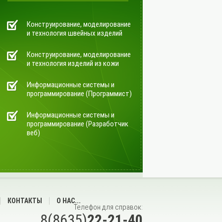
Конструирование, моделирование
и технология швейных изделий
Конструирование, моделирование
и технология изделий из кожи
Информационные системы и
программирование (Программист)
Информационные системы и
программирование (Разработчик
веб)
КОНТАКТЫ
О НАС...
Телефон для справок:
8(8635)
22-21-40