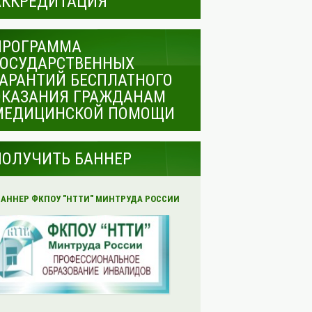
АККРЕДИТАЦИЯ
ПРОГРАММА
ГОСУДАРСТВЕННЫХ
ГАРАНТИЙ БЕСПЛАТНОГО
ОКАЗАНИЯ ГРАЖДАНАМ
МЕДИЦИНСКОЙ ПОМОЩИ
ПОЛУЧИТЬ БАННЕР
БАННЕР ФКПОУ "НТТИ" МИНТРУДА РОССИИ