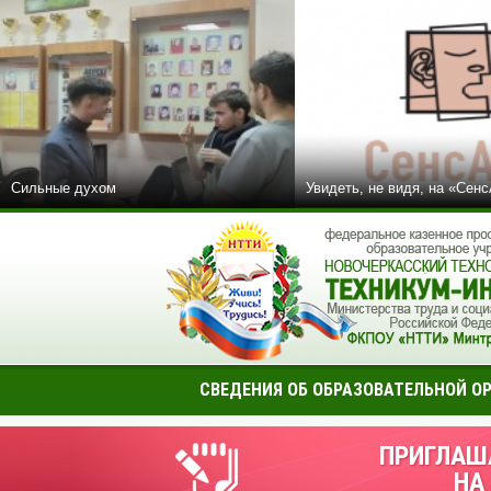
Сильные духом
Увидеть, не видя, на «Сен
СВЕДЕНИЯ ОБ ОБРАЗОВАТЕЛЬНОЙ О
ПРИГЛАШ
НА