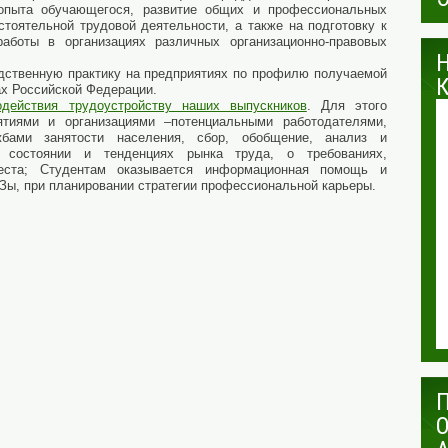
 опыта обучающегося, развитие общих и профессиональных
стоятельной трудовой деятельности, а также на подготовку к
аботы в организациях различных организационно-правовых
венную практику на предприятиях по профилю получаемой
ах Российской Федерации.
действия трудоустройству наших выпускников
. Для этого
ятиями и организациями –потенциальными работодателями,
жбами занятости населения, сбор, обобщение, анализ и
 состоянии и тенденциях рынка труда, о требованиях,
еста; Студентам оказывается информационная помощь и
Зы, при планировании стратегии профессиональной карьеры.