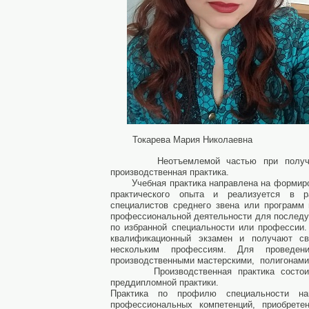
Токарева Мария Николаевна
Неотъемлемой частью при получении 
производственная практика.
Учебная практика направлена на формирова
практического опыта и реализуется в р
специалистов среднего звена или программ
профессиональной деятельности для послед
по избранной специальности или профессии
квалификационный экзамен и получают с
нескольким профессиям. Для проведени
производственными мастерскими, полигонами
Производственная практика состоит из
преддипломной практики.
Практика по профилю специальности н
профессиональных компетенций, приобрете