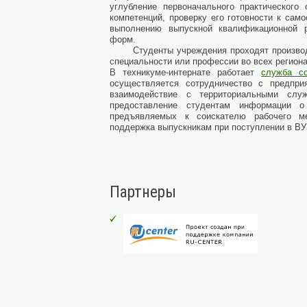
углубление первоначального практического
компетенций, проверку его готовности к само
выполнению выпускной квалификационной р
форм.
Студенты учреждения проходят производст
специальности или профессии во всех регион
В техникуме-интернате работает
служба со
осуществляется сотрудничество с предпри
взаимодействие с территориальными слу
предоставление студентам информации о
предъявляемых к соискателю рабочего м
поддержка выпускникам при поступлении в ВУ
Партнеры