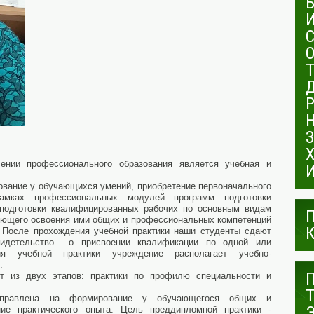
профессионального образования является учебная и
ние у обучающихся умений, приобретение первоначального
амках профессиональных модулей программ подготовки
 подготовки квалифицированных рабочих по основным видам
ующего освоения ими общих и профессиональных компетенций
. После прохождения учебной практики наши студенты сдают
видетельство о присвоении квалификации по одной или
я учебной практики учреждение располагает учебно-
.
 двух этапов: практики по профилю специальности и
аправлена на формирование у обучающегося общих и
ние практического опыта. Цель преддипломной практики -