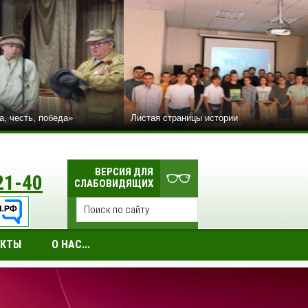
а, честь, победа»
Листая страницы истории
ВЕРСИЯ ДЛЯ
21-40
СЛАБОВИДЯЩИХ
АКТЫ
О НАС...