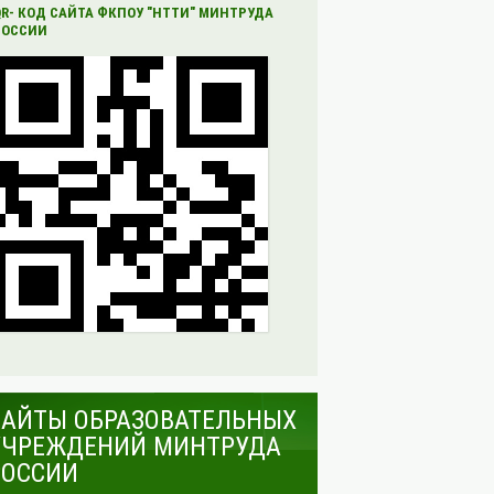
QR- КОД САЙТА ФКПОУ "НТТИ" МИНТРУДА
РОССИИ
САЙТЫ ОБРАЗОВАТЕЛЬНЫХ
УЧРЕЖДЕНИЙ МИНТРУДА
РОССИИ