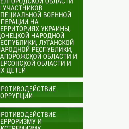
БЕЛГОРОДСКОЙ ОБЛАСТИ
И УЧАСТНИКОВ
СПЕЦИАЛЬНОЙ ВОЕННОЙ
ОПЕРАЦИИ НА
ТЕРРИТОРИЯХ УКРАИНЫ,
ДОНЕЦКОЙ НАРОДНОЙ
РЕСПУБЛИКИ, ЛУГАНСКОЙ
НАРОДНОЙ РЕСПУБЛИКИ,
ЗАПОРОЖСКОЙ ОБЛАСТИ И
ХЕРСОНСКОЙ ОБЛАСТИ И
ИХ ДЕТЕЙ
ПРОТИВОДЕЙСТВИЕ
КОРРУПЦИИ
ПРОТИВОДЕЙСТВИЕ
ТЕРРОРИЗМУ И
ЭКСТРЕМИЗМУ