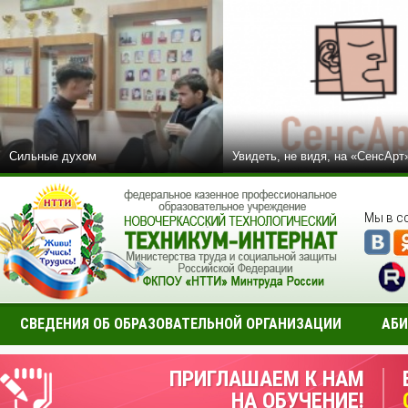
Сильные духом
Увидеть, не видя, на «СенсАрт
Мы в с
СВЕДЕНИЯ ОБ ОБРАЗОВАТЕЛЬНОЙ ОРГАНИЗАЦИИ
АБИ
ПРИГЛАШАЕМ К НАМ
НА ОБУЧЕНИЕ!