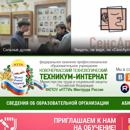
Сильные духом
Увидеть, не видя, на «СенсАрт
Мы в с
СВЕДЕНИЯ ОБ ОБРАЗОВАТЕЛЬНОЙ ОРГАНИЗАЦИИ
АБИ
ПРИГЛАШАЕМ К НАМ
НА ОБУЧЕНИЕ!