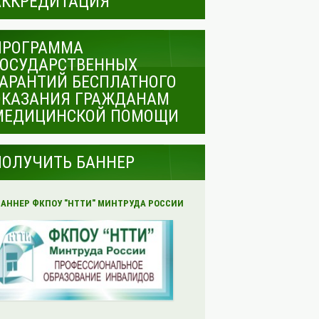
АККРЕДИТАЦИЯ
ПРОГРАММА
ГОСУДАРСТВЕННЫХ
ГАРАНТИЙ БЕСПЛАТНОГО
ОКАЗАНИЯ ГРАЖДАНАМ
МЕДИЦИНСКОЙ ПОМОЩИ
ПОЛУЧИТЬ БАННЕР
БАННЕР ФКПОУ "НТТИ" МИНТРУДА РОССИИ