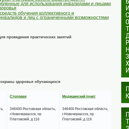
обленные для использования инвалидами и лицами
доровья
средств обучения коллективного и
 инвалидов и лиц с ограниченными возможностями
для проведения практических занятий
и охраны здоровья обучающихся
Столовая
Медицинский пункт
ь,
346400 Ростовская область,
346400 Ростовская область,
г.Новочеркассск, пр
г.Новочеркассск, пр
Платовский, д 116
Платовский, д 116