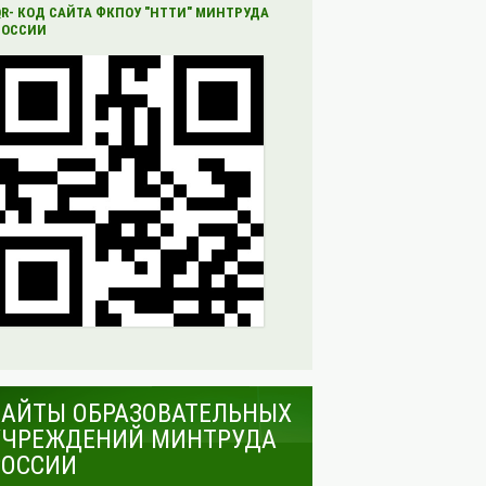
QR- КОД САЙТА ФКПОУ "НТТИ" МИНТРУДА
РОССИИ
САЙТЫ ОБРАЗОВАТЕЛЬНЫХ
УЧРЕЖДЕНИЙ МИНТРУДА
РОССИИ