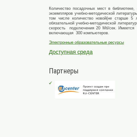
Количество посадочных мест в библиотеке,
экземпляров учебно-методической литературы
том числе количество новой(не старше 5 л
обязательной учебно-методической литературы
скорость подключения 20 Мб/сек. Имеется 
включающая 300 компьютеров.
Электронные образовательные ресурсы
Доступная среда
Партнеры