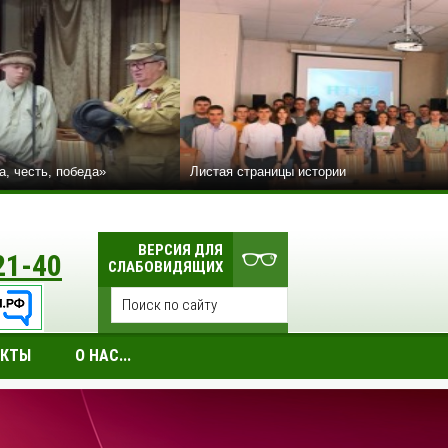
а, честь, победа»
Листая страницы истории
ВЕРСИЯ ДЛЯ
21-40
СЛАБОВИДЯЩИХ
АКТЫ
О НАС...