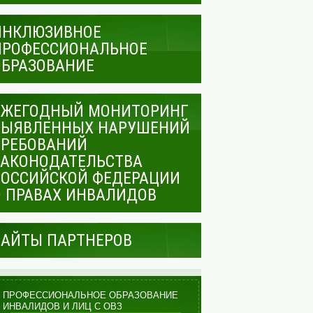
ИНКЛЮЗИВНОЕ
ПРОФЕССИОНАЛЬНОЕ
ОБРАЗОВАНИЕ
ЕЖЕГОДНЫЙ МОНИТОРИНГ
ВЫЯВЛЕННЫХ НАРУШЕНИЙ
ТРЕБОВАНИЙ
ЗАКОНОДАТЕЛЬСТВА
РОССИЙСКОЙ ФЕДЕРАЦИИ
О ПРАВАХ ИНВАЛИДОВ
САЙТЫ ПАРТНЕРОВ
ПРОФЕССИОНАЛЬНОЕ ОБРАЗОВАНИЕ
ИНВАЛИДОВ И ЛИЦ С ОВЗ