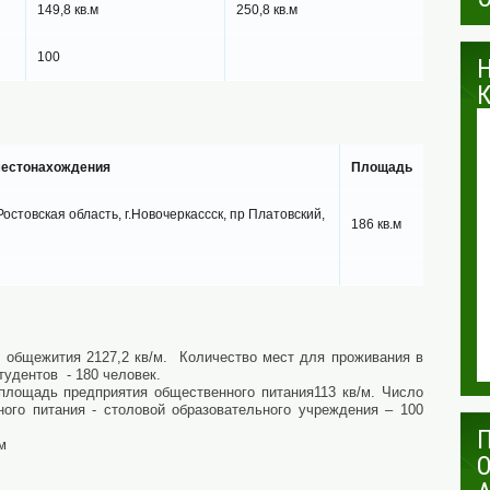
149,8 кв.м
250,8 кв.м
100
местонахождения
Площадь
остовская область, г.Новочеркассск, пр Платовский,
186 кв.м
 общежития 2127,2 кв/м. Количество мест для проживания в
удентов - 180 человек.
площадь предприятия общественного питания113 кв/м. Число
ого питания - столовой образовательного учреждения – 100
м