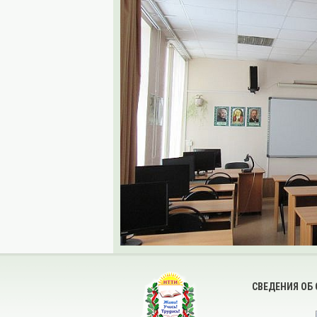
СВЕДЕНИЯ ОБ