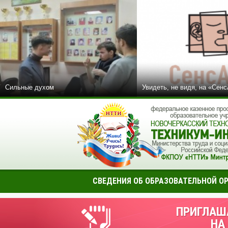
Сильные духом
Увидеть, не видя, на «Сен
СВЕДЕНИЯ ОБ ОБРАЗОВАТЕЛЬНОЙ О
ПРИГЛАШ
НА