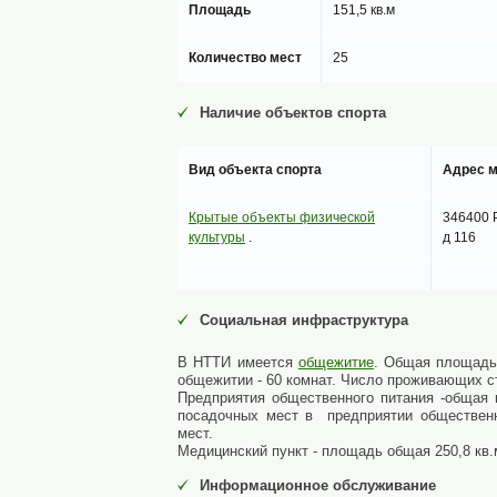
Площадь
151,5 кв.м
Количество мест
25
Наличие объектов спорта
Вид объекта спорта
Адрес 
Крытые объекты физической
346400 Р
культуры
.
д 116
Социальная инфраструктура
В НТТИ имеется
общежитие
. Общая площадь
общежитии - 60 комнат. Число проживающих ст
Предприятия общественного питания -общая 
посадочных мест в предприятии общественн
мест.
Медицинский пункт - площадь общая 250,8 кв.
Информационное обслуживание