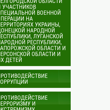
БЕЛГОРОДСКОЙ ОБЛАСТИ
И УЧАСТНИКОВ
СПЕЦИАЛЬНОЙ ВОЕННОЙ
ОПЕРАЦИИ НА
ТЕРРИТОРИЯХ УКРАИНЫ,
ДОНЕЦКОЙ НАРОДНОЙ
РЕСПУБЛИКИ, ЛУГАНСКОЙ
НАРОДНОЙ РЕСПУБЛИКИ,
ЗАПОРОЖСКОЙ ОБЛАСТИ И
ХЕРСОНСКОЙ ОБЛАСТИ И
ИХ ДЕТЕЙ
ПРОТИВОДЕЙСТВИЕ
КОРРУПЦИИ
ПРОТИВОДЕЙСТВИЕ
ТЕРРОРИЗМУ И
ЭКСТРЕМИЗМУ