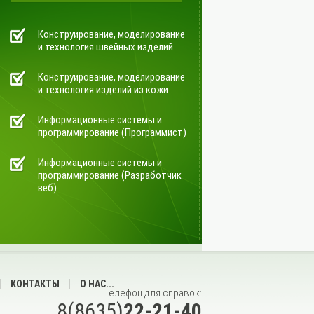
Конструирование, моделирование
и технология швейных изделий
Конструирование, моделирование
и технология изделий из кожи
Информационные системы и
программирование (Программист)
Информационные системы и
программирование (Разработчик
веб)
КОНТАКТЫ
О НАС...
Телефон для справок:
8(8635)
22-21-40