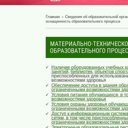
Главная
Сведения об образовательной орга
оснащенность образовательного процесса
МАТЕРИАЛЬНО-ТЕХНИЧЕСКО
ОБРАЗОВАТЕЛЬНОГО ПРОЦЕ
Наличие оборудованных учебных ка
занятий
,
библиотек
,
объектов спорт
приспособленных для использован
возможностями здоровья
Обеспечение доступа в здания обр
ограниченными возможностями зд
Условия питания обучающихся, в т
возможностями здоровья
Условия охраны здоровья обучающи
ограниченными возможностями зд
Доступ к информационным систем
сетям, в том числе приспособленн
ограниченными возможностями зд
Электронные образовательные ресу