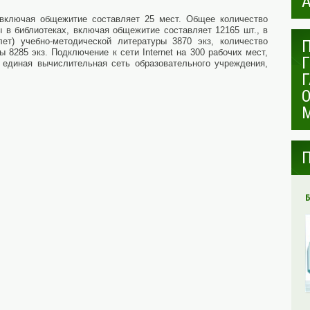
 включая общежитие составляет 25 мест. Общее количество
 в библиотеках, включая общежитие составляет 12165 шт., в
ет) учебно-методической литературы 3870 экз, количество
 8285 экз. Подключение к сети Internet на 300 рабочих мест,
единая вычислительная сеть образовательного учреждения,